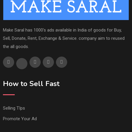
Make Saral has 1000's ads available in India of goods for Buy,
Sell, Donate, Rent, Exchange & Service. company aim to reused
the all goods.
How to Sell Fast
Selling TIps
Promote Your Ad