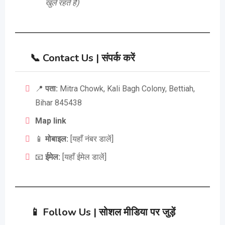
खुले रहते हैं)
📞
Contact Us | संपर्क करें
📍
पता:
Mitra Chowk, Kali Bagh Colony, Bettiah,
Bihar 845438
Map link
📱
मोबाइल:
[यहाँ नंबर डालें]
📧
ईमेल:
[यहाँ ईमेल डालें]
📱
Follow Us | सोशल मीडिया पर जुड़ें